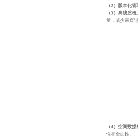
（2）版本化管
（3）离线质检
量，减少审查
（4）空间数据
性和全面性。