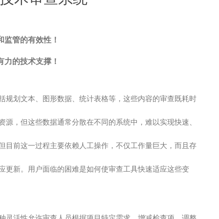
和监管的有效性！
有力的技术支撑！
括规划文本、图形数据、统计表格等，这些内容的审查既耗时
资源，但这些数据通常分散在不同的系统中，难以实现快速、
但目前这一过程主要依赖人工操作，不仅工作量巨大，而且存
应更新。用户面临的困难是如何使审查工具快速适应这些变
种灵活性允许审查人员根据项目特定需求，增减检查项，调整