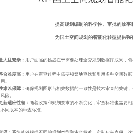
提高规划编制的科学性、审批的效率
为国土空间规划的智能化转型提供强
量大且繁杂：
用户面临的挑战在于需要处理全套规划数据库成果，包
整合难度高：
用户在审查过程中需要频繁地查找和引用多种空间数据
调用。
性难以保障：
确保规划图形与相关数据的一致性是技术审查的关键，
的风险。
更新适应性差：
随着政策和规划要求的不断变化，审查标准也需要相
理不同版本的审查标准。
查项：
系统能够根据不同的规划类型和审查标准，定制化审查项。这