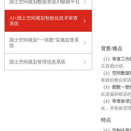
国土空间规划数据资源AI赋能平台
AI+国土空间规划智能化技术审查
系统
国土空间规划“一张图”实施监督系
统
背景/痛点
（1）审查工作
国土空间规划管理信息系统
又容易出错。
（2）空间数据
有效的整合和
（3）图数一致
在遗漏和错误
（4）审查标准
化，并有效管
特点
（1）定制化审