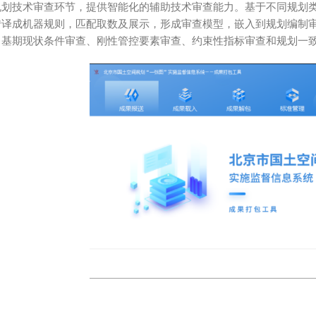
规划技术审查环节，提供智能化的辅助技术审查能力。基于不同规划
转译成机器规则，匹配取数及展示，形成审查模型，嵌入到规划编制
、基期现状条件审查、刚性管控要素审查、约束性指标审查和规划一